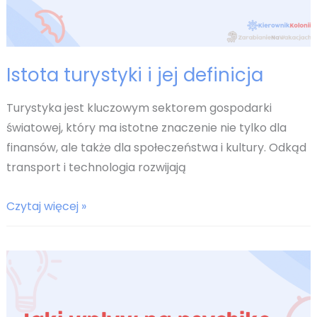
Istota turystyki i jej definicja
Turystyka jest kluczowym sektorem gospodarki
światowej, który ma istotne znaczenie nie tylko dla
finansów, ale także dla społeczeństwa i kultury. Odkąd
transport i technologia rozwijają
Istota
Czytaj więcej »
turystyki
i
jej
definicja