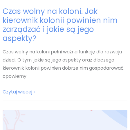
Czas wolny na koloni. Jak
kierownik kolonii powinien nim
zarządzać i jakie są jego
aspekty?
Czas wolny na koloni pełni ważna funkcję dla rozwoju
dzieci. O tym, jakie są jego aspekty oraz dlaczego
kierownik kolonii powinien dobrze nim gospodarować,
opowiemy
Czas
Czytaj więcej »
wolny
na
koloni.
Jak