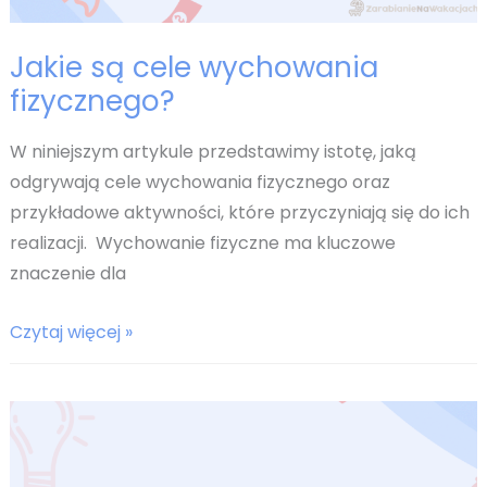
Jakie są cele wychowania
fizycznego?
W niniejszym artykule przedstawimy istotę, jaką
odgrywają cele wychowania fizycznego oraz
przykładowe aktywności, które przyczyniają się do ich
realizacji. Wychowanie fizyczne ma kluczowe
znaczenie dla
Jakie
Czytaj więcej »
są
cele
wychowania
fizycznego?