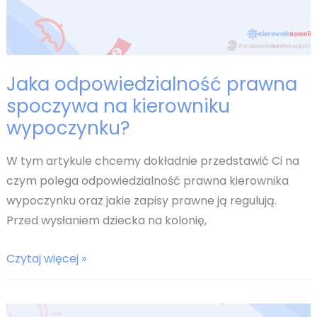
Jaka odpowiedzialność prawna
spoczywa na kierowniku
wypoczynku?
W tym artykule chcemy dokładnie przedstawić Ci na
czym polega odpowiedzialność prawna kierownika
wypoczynku oraz jakie zapisy prawne ją regulują.
Przed wysłaniem dziecka na kolonię,
Jaka
Czytaj więcej »
odpowiedzialność
prawna