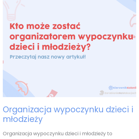
spoczywa
na
kierowniku
wypoczynku?
Organizacja wypoczynku dzieci i
młodzieży
Organizacja wypoczynku dzieci i młodzieży to