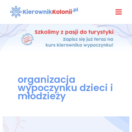
Przejdź
do
treści
organizacja
wypoczynku dzieci i
młodzieży