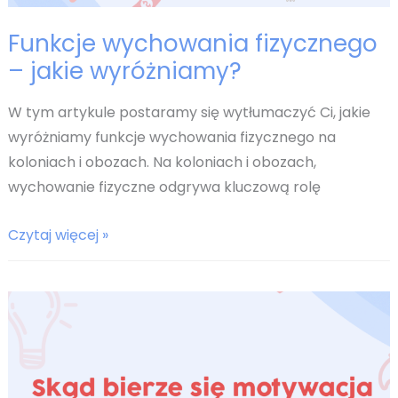
Funkcje wychowania fizycznego
– jakie wyróżniamy?
W tym artykule postaramy się wytłumaczyć Ci, jakie
wyróżniamy funkcje wychowania fizycznego na
koloniach i obozach. Na koloniach i obozach,
wychowanie fizyczne odgrywa kluczową rolę
Funkcje
Czytaj więcej »
wychowania
fizycznego
–
jakie
wyróżniamy?