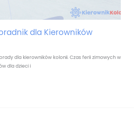
oradnik dla Kierowników
orady dla kierowników kolonii. Czas ferii zimowych w
w dla dzieci i