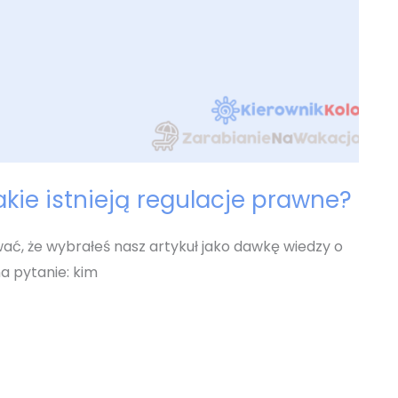
akie istnieją regulacje prawne?
ć, że wybrałeś nasz artykuł jako dawkę wiedzy o
a pytanie: kim