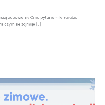
isiaj odpowiemy Ci na pytanie – ile zarabia
ii, czym się zajmuje […]