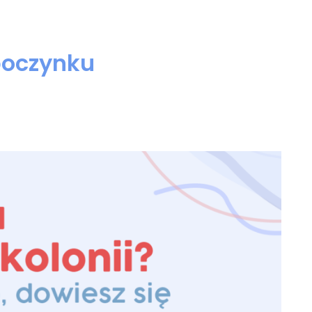
poczynku