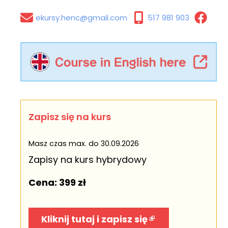
ekursy.henc@gmail.com
517 981 903
Zapisz się na kurs
Masz czas max. do 30.09.2026
Zapisy na kurs hybrydowy
Cena: 399 zł
Kliknij tutaj i zapisz się